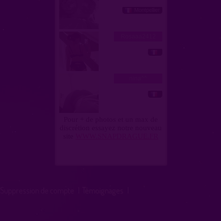
Suppression de compte
|
Témoignages
|