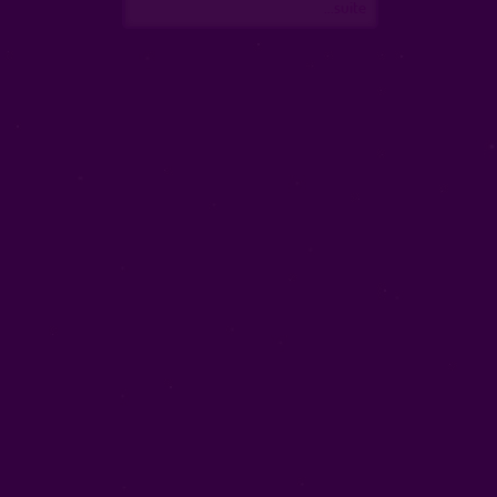
...suite