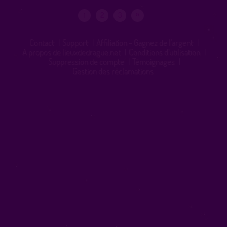
»
2
3
1
Contact
|
Support
|
Affiliation - Gagnez de l'argent
|
A propos de lieuxdedrague.net
|
Conditions d'utilisation
|
Suppression de compte
|
Témoignages
|
Gestion des réclamations