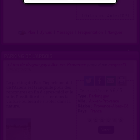
( 0 = faux lieu 4 = lieu TOP )
Plan
|
J'y vais
|
Messages
|
Fréquentation
|
Naviguer
PARKING DE L'ARBOIS
Lieu de drague gay à Aix-en-Provence
>
proposé par
melyssa13
(16/07/2020)
Le parking du Parc Départemental
de l'Arbois est tranquille pour des
4.6 / 5
Ce lieu a été noté
rencontres en fin d’après-midi et le
Type :
Parking gay
soir. Possibilité de rester dans la
Ville :
Aix-en-Provence
voiture ou bien de s'isoler dans la
Région :
Provence-Alpes-Cô.
nature.
Pays :
France
0
1
2
3
4
5