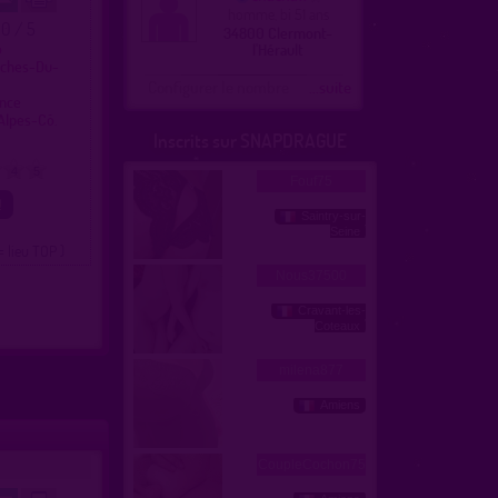
homme, bi 51 ans
.0 / 5
34800 Clermont-
o
l'Hérault
uches-Du-
Configurer le nombre
...suite
ence
Alpes-Cô.
Inscrits sur SNAPDRAGUE
4
5
= lieu TOP )