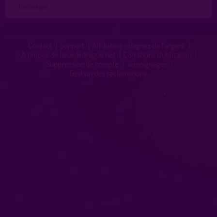
… historique
Contact
|
Support
|
Affiliation - Gagnez de l'argent
|
A propos de lieuxdedrague.net
|
Conditions d'utilisation
|
Suppression de compte
|
Témoignages
|
Gestion des réclamations