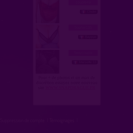
Suppression de compte
|
Témoignages
|