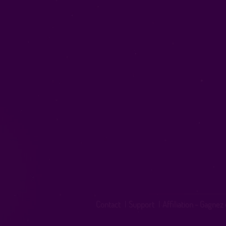
Contact
|
Support
|
Affiliation - Gagnez 