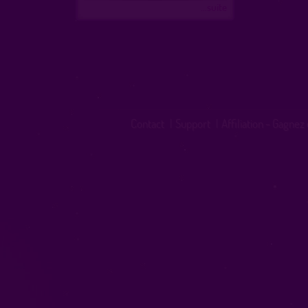
...suite
Contact
|
Support
|
Affiliation - Gagnez 