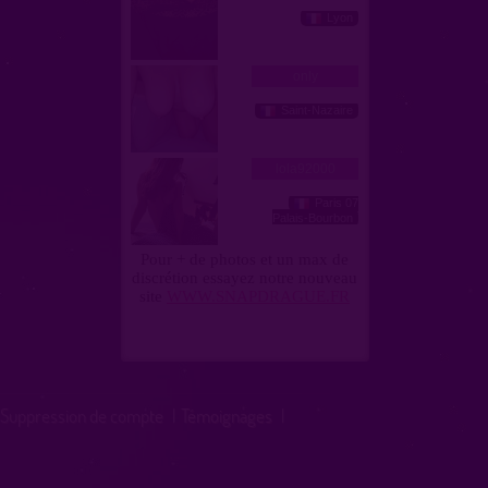
Suppression de compte
|
Témoignages
|