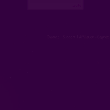
...suite
Contact
|
Support
|
Affiliation - Gagnez 