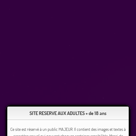
SITE RESERVE AUX ADULTES + de 18 ans
Ce site est réservé à un public MAJEUR. Il contient des images et textes à
caractère sexuel qui peuvent choquer certaines sensibilités. Merci de