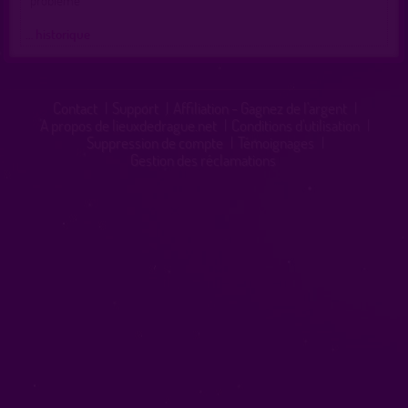
problème
… historique
Contact
|
Support
|
Affiliation - Gagnez de l'argent
|
A propos de lieuxdedrague.net
|
Conditions d'utilisation
|
Suppression de compte
|
Témoignages
|
Gestion des réclamations