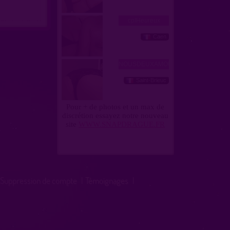
Suppression de compte
|
Témoignages
|