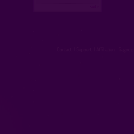
...suite
Contact
|
Support
|
Affiliation - Gagnez 