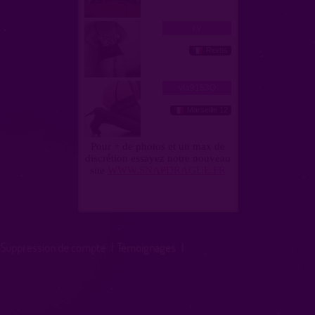
Suppression de compte
|
Témoignages
|