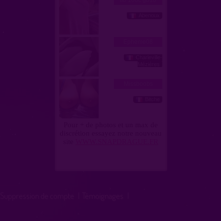
Suppression de compte
|
Témoignages
|