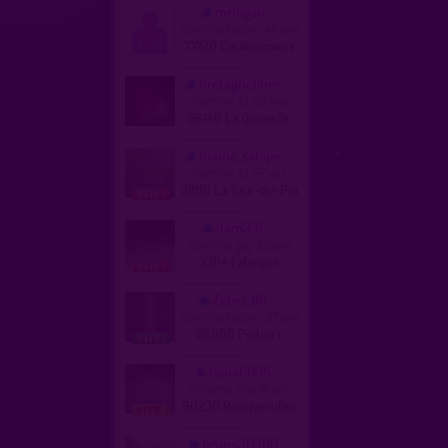
mrlogan
homme, hetero 42 ans
77120 Coulommiers
bretagnelibre
homme, bi 50 ans
56140 La Quenelle
bonne_salope
homme, bi 57 ans
38110 La Tour-du-Pin
dam331
homme, gay 39 ans
33114 Labeque
Zetsu_86
homme, hetero 37 ans
86000 Poitiers
tiana6095
homme, trav 41 ans
60230 Ronquerolles
bruno30300